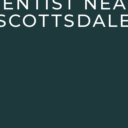
ENTIST NE
SCOTTSDAL